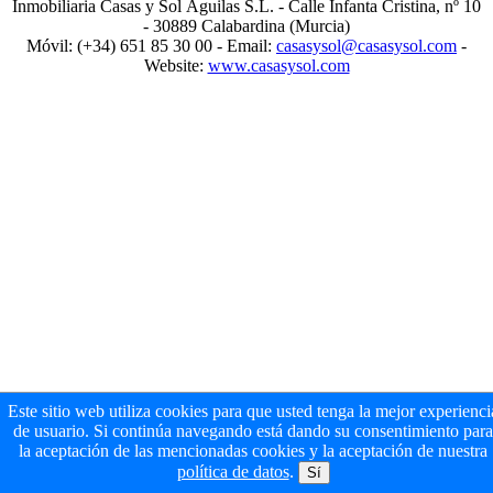
Inmobiliaria Casas y Sol Águilas S.L. - Calle Infanta Cristina, nº 10
- 30889 Calabardina (Murcia)
Móvil: (+34) 651 85 30 00 - Email:
casasysol@casasysol.com
-
Website:
www.casasysol.com
Este sitio web utiliza cookies para que usted tenga la mejor experienci
de usuario. Si continúa navegando está dando su consentimiento para
la aceptación de las mencionadas cookies y la aceptación de nuestra
política de datos
.
Sí