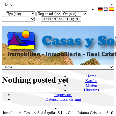
Home
Nothing posted yet
Kaufen
Mieten
Über uns
Impressum
Datenschutzerklärung
Inmobiliaria Casas y Sol Águilas S.L. - Calle Infanta Cristina, nº 10