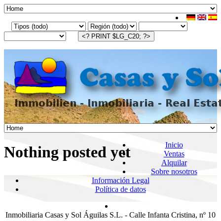
Inicio
Nothing posted yet
Ventas
Alquilar
Sobre nosotros
Información Legal
Política de datos
Inmobiliaria Casas y Sol Águilas S.L. - Calle Infanta Cristina, nº 10