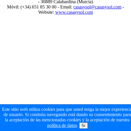
- 30889 Calabardina (Murcia)
Móvil: (+34) 651 85 30 00 - Email:
casasysol@casasysol.com
-
Website:
www.casasysol.com
Este sitio web utiliza cookies para que usted tenga la mejor experienci
de usuario. Si continúa navegando está dando su consentimiento para
la aceptación de las mencionadas cookies y la aceptación de nuestra
política de datos
.
Sí