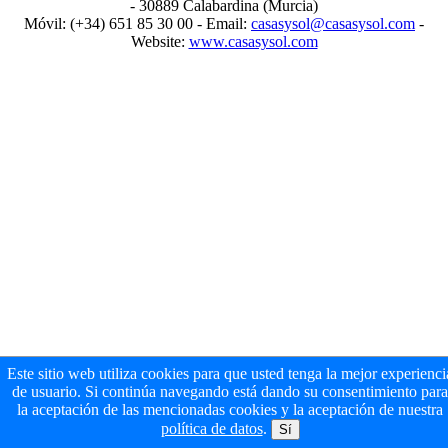
- 30889 Calabardina (Murcia)
Móvil: (+34) 651 85 30 00 - Email:
casasysol@casasysol.com
-
Website:
www.casasysol.com
Este sitio web utiliza cookies para que usted tenga la mejor experienci
de usuario. Si continúa navegando está dando su consentimiento para
la aceptación de las mencionadas cookies y la aceptación de nuestra
política de datos
.
Sí