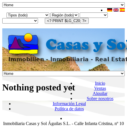
Inicio
Nothing posted yet
Ventas
Alquilar
Sobre nosotros
Información Legal
Política de datos
Inmobiliaria Casas y Sol Águilas S.L. - Calle Infanta Cristina, nº 10